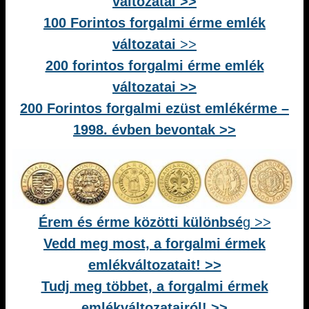
változatai >>
100 Forintos forgalmi érme emlék
változatai
>>
200 forintos forgalmi érme emlék
változatai >>
200 Forintos forgalmi ezüst emlékérme –
1998. évben bevontak >>
Érem és érme közötti különbsé
g >>
Vedd meg most, a forgalmi érmek
emlékváltozatait! >>
Tudj meg többet, a forgalmi érmek
emlékváltozatairól! >>