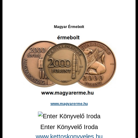
Magyar Érmebolt
www.magyarerme.hu
Enter Könyvelő Iroda
www.kettoskonyveles.hu