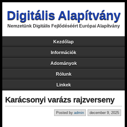
Digitális Alapítvány
Nemzetünk Digitális Fejlődéséért Európai Alapítvány
Kezdőlap
Információk
Adományok
Rólunk
Linkek
Karácsonyi varázs rajzverseny
Posted by
admin
december 9, 2025