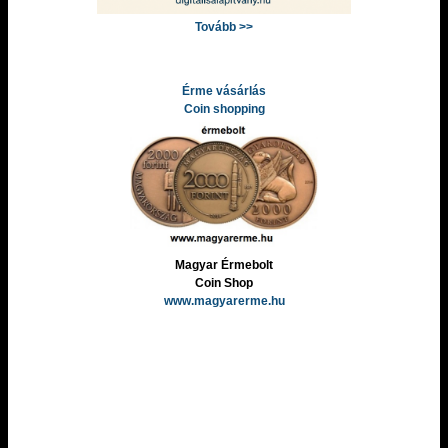
Tovább >>
Érme vásárlás
Coin shopping
Magyar Érmebolt
Coin Shop
www.magyarerme.hu