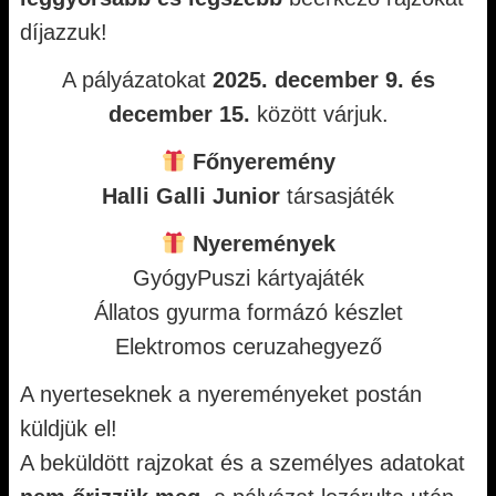
díjazzuk!
A pályázatokat
2025. december 9. és
december 15.
között várjuk.
Főnyeremény
Halli Galli Junior
társasjáték
Nyeremények
GyógyPuszi kártyajáték
Állatos gyurma formázó készlet
Elektromos ceruzahegyező
A nyerteseknek a nyereményeket postán
küldjük el!
A beküldött rajzokat és a személyes adatokat